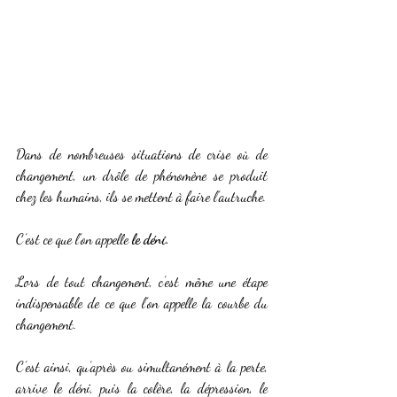
Dans de nombreuses situations de crise où de 
changement, un drôle de phénomène se produit 
chez les humains, ils se mettent à faire l’autruche.
C’est ce que l’on appelle 
le déni.
Lors de tout changement, c’est même une étape 
indispensable de ce que l’on appelle la courbe du 
changement.
C’est ainsi, qu’après ou simultanément à la perte, 
arrive le déni, puis la colère, la dépression, le 