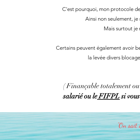
C'est pourquoi, mon protocole de 
Ainsi non seulement, je
Mais surtout je
Certains peuvent également avoir beso
la levée divers blocag
( Finançable totalement ou
salarié ou le
FIFPL
si vous
"On sait 