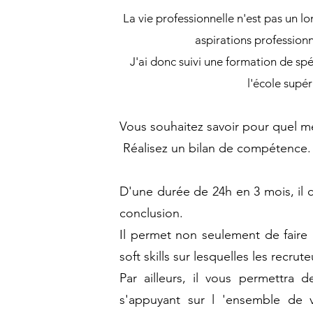
La vie professionnelle n'est pas un lo
aspirations professionn
J'ai donc suivi une formation de spé
l'école supé
Vous souhaitez savoir pour quel mét
Réalisez un bilan de compétence.
D'une durée de 24h en 3 mois, il c
conclusion.
Il permet non seulement de faire 
soft skills sur lesquelles les recru
Par ailleurs, il vous permettra 
s'appuyant sur l 'ensemble de v