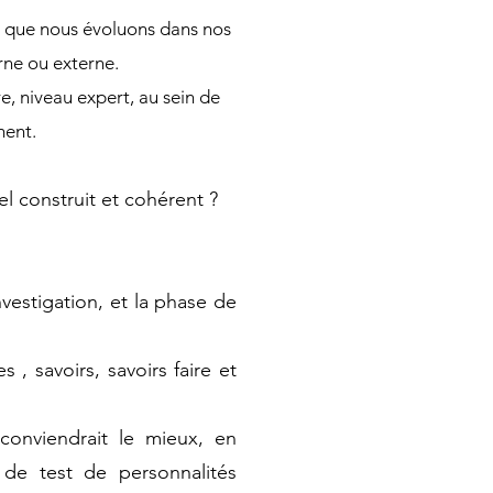
oit que nous évoluons dans nos
rne ou externe.
re, niveau expert, au sein de
ment.
el construit et cohérent ?
vestigation, et la phase de
 savoirs, savoirs faire et
 conviendrait le mieux, en
 de test de personnalités