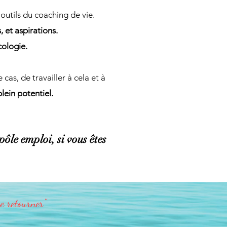
outils du coaching de vie.
 et aspirations.
cologie
.
cas, de travailler à cela et à
lein potentiel.
pôle emploi, si vous êtes
e retourner"