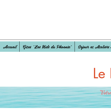
Accueil
Gites "Les Nids du Phoenix"
Sejour et Ateliers 
Le
"Votre