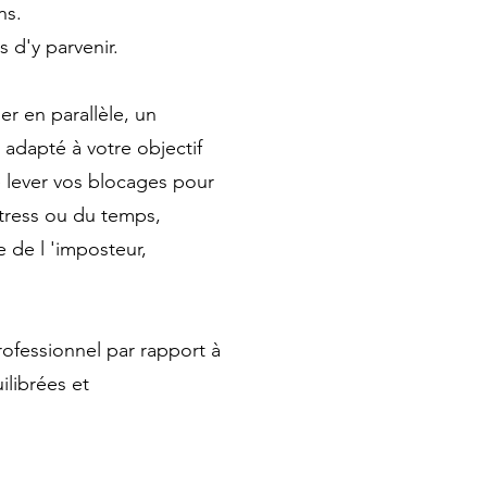
ns.
 d'y parvenir.
er en parallèle, un
 adapté à votre objectif
e lever vos blocages pour
tress ou du temps,
e de l 'imposteur,
rofessionnel par rapport à
ilibrées et