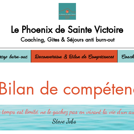
Le Phoenix de Sainte Victoire
Coaching, Gites & Séjours anti burn-out
stop burn-out
Reconversion & Bilan de Compétences
Coach
 Bilan de compéten
 temps est limité, ne le gachez pas en vivant la vie d'un au
Steve Jobs