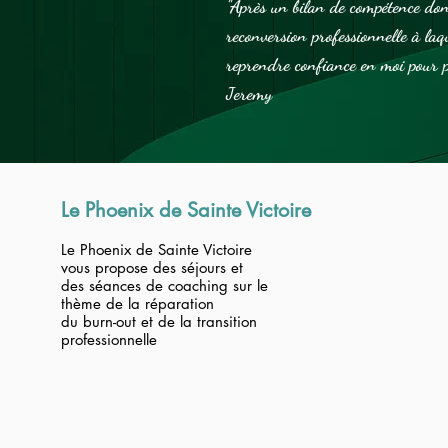
"Après un bilan de compétence dont
reconversion professionnelle à laq
reprendre confiance en moi pour p
Jeremy
Le Phoenix de Sainte Victoire
Le Phoenix de Sainte Victoire
vous propose des séjours et
des séances de coaching sur le
thème de la réparation
du burn-out et de la t
ransition
professionnelle