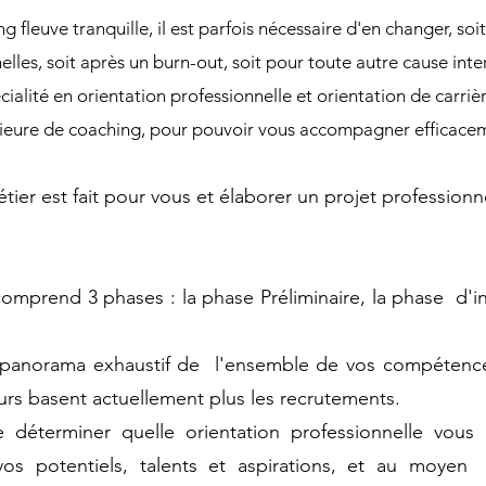
ng fleuve tranquille, il est parfois nécessaire d'en changer, s
elles, soit après un burn-out, soit pour toute autre cause inte
cialité en orientation professionnelle et orientation de carriè
rieure de coaching, pour pouvoir vous accompagner efficace
ier est fait pour vous et élaborer un projet professionn
omprend 3 phases : la phase Préliminaire, la phase d'in
panorama exhaustif de l'ensemble de vos compétences ,
teurs basent actuellement plus les recrutements.
de déterminer quelle orientation professionnelle vous
os potentiels, talents et aspirations, et au moyen