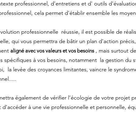
exte professionnel, d'entretiens et d' outils d'évaluatio
t professionnel, cela permet d'établir ensemble les moyens
lution professionnelle réussie, il est possible de réalis
lle, qui vous permettra de bâtir un plan d'action précis,
ement
, mais surtout d
aligné avec vos valeurs et vos besoins
s spécifiques à vos besoins, notamment la gestion du s
oi, la levée des croyances limitantes, vaincre le syndrom
nel.....
ettra également de vérifier l’écologie de votre projet p
 d’accéder à une vie professionnelle et personnelle, équ