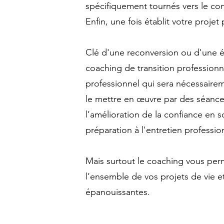
spécifiquement tournés vers le cont
Enfin, une fois établit votre proje
Clé d'une reconversion ou d'une évo
coaching de transition professionne
professionnel qui sera nécessair
le mettre en œuvre par des séance
l’amélioration de la confiance en s
préparation à l'entretien profession
Mais surtout le coaching vous perm
l’ensemble de vos projets de vie et
épanouissantes.